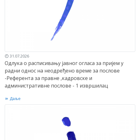
31.07.2026
Одлука о расписивању јавног огласа за пријем у
радни однос на неодређено време за послове
-Референта за правне ,кадровске и
административне послове - 1 извршилац
Даље