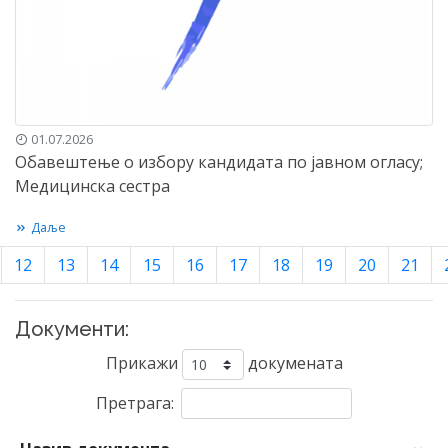
01.07.2026
Обавештење о избору кандидата по јавном огласу;
Медицинска сестра
Даље
12
13
14
15
16
17
18
19
20
21
Документи:
Прикажи
докумената
Претрага: