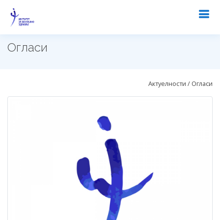
Огласи
Актуелности / Огласи