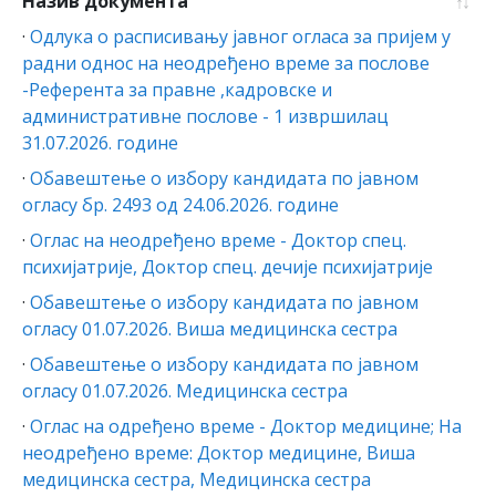
Назив документа
·
Одлука о расписивању јавног огласа за пријем у
радни однос на неодређено време за послове
-Референта за правне ,кадровске и
административне послове - 1 извршилац
31.07.2026. године
·
Обавештење о избору кандидата по јавном
огласу бр. 2493 од 24.06.2026. године
·
Оглас на неодређено време - Доктор спец.
психијатрије, Доктор спец. дечије психијатрије
·
Обавештење о избору кандидата по јавном
огласу 01.07.2026. Виша медицинска сестра
·
Обавештење о избору кандидата по јавном
огласу 01.07.2026. Медицинска сестра
·
Оглас на одређено време - Доктор медицине; На
неодређено време: Доктор медицине, Виша
медицинска сестра, Медицинска сестра