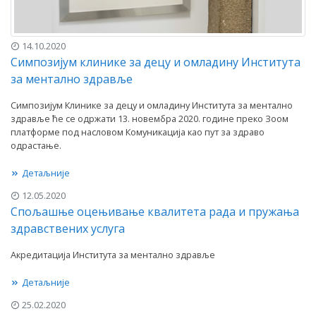
14.10.2020
Симпозијум клинике за децу и омладину Института
за ментално здравље
Симпозијум Клинике за децу и омладину Института за ментално
здравље ће се одржати 13. новембра 2020. године преко Зоом
платформе под насловом Комуникација као пут за здраво
одрастање.
Детаљније
12.05.2020
Спољашње оцењивање квалитета рада и пружања
здравствених услуга
Акредитација Института за ментално здравље
Детаљније
25.02.2020