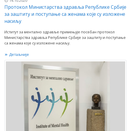
14.10.2020
Протокол Министарства здравља Републике Србије
за заштиту и поступање са женама које су изложене
насиљу
Иститут за ментално здравље примењује посебан протокол
Министарства здравља Републике Србије за заштиту и поступање
са женама које су изложене насиљу.
Детаљније