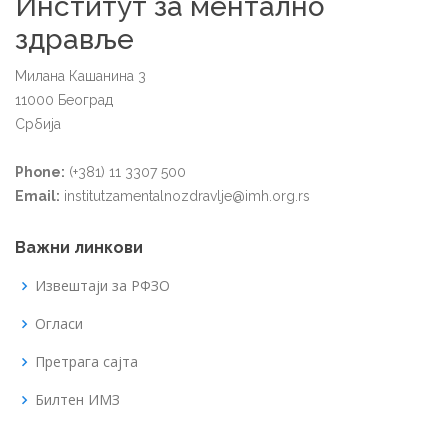
Институт за ментално
здравље
Милана Кашанина 3
11000 Београд
Србија
Phone:
(+381) 11 3307 500
Email:
institutzamentalnozdravlje@imh.org.rs
Важни линкови
Извештаји за РФЗО
Огласи
Претрага сајта
Билтен ИМЗ