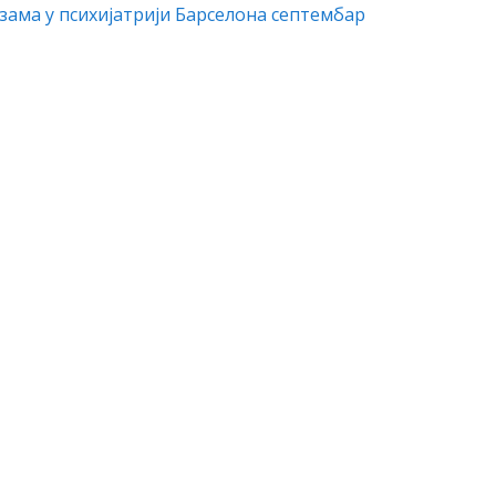
зама у психијатрији Барселона септембар