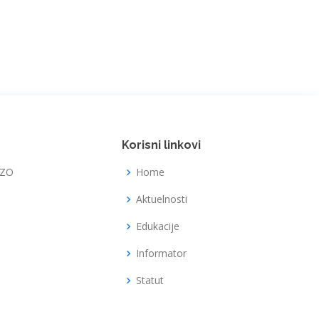
Korisni linkovi
FZO
Home
Aktuelnosti
Edukacije
Informator
Statut