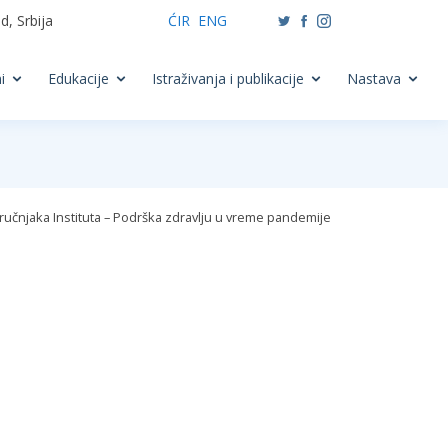
, Srbija
ĆIR
ENG
i
Edukacije
Istraživanja i publikacije
Nastava
ručnjaka Instituta – Podrška zdravlju u vreme pandemije