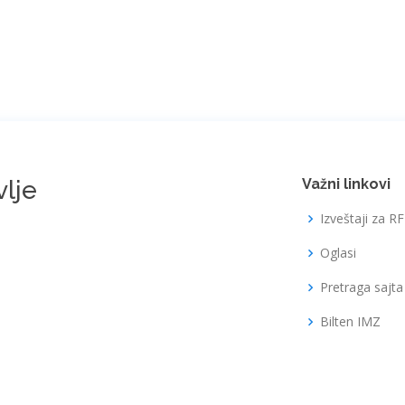
vlje
Važni linkovi
Izveštaji za R
Oglasi
Pretraga sajta
Bilten IMZ