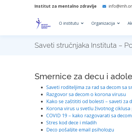
Institut za mentalno zdravlje
info@imh.or
O institutu
Organizacija
Ak
Saveti stručnjaka Instituta –
Smernice za decu i adol
Saveti roditeljima za rad sa decom sa 
Razgovor sa decom o korona virusu
Kako se zaštititi od bolesti – saveti za 
Korona virus u svetlu životnog ciklusa
COVID 19 – kako razgovarati sa decom
Stres kod dece i mladih
Deco pošaljite email psihologu