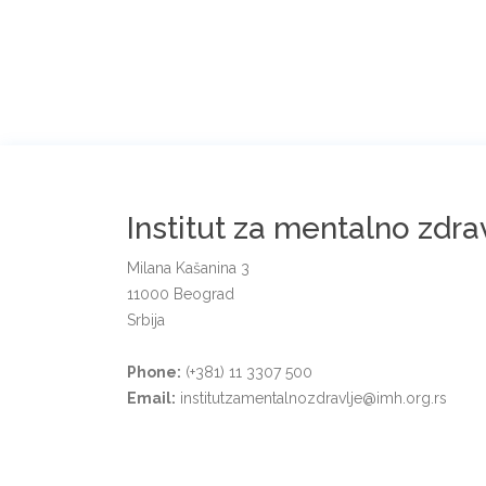
Institut za mentalno zdra
Milana Kašanina 3
11000 Beograd
Srbija
Phone:
(+381) 11 3307 500
Email:
institutzamentalnozdravlje@imh.org.rs