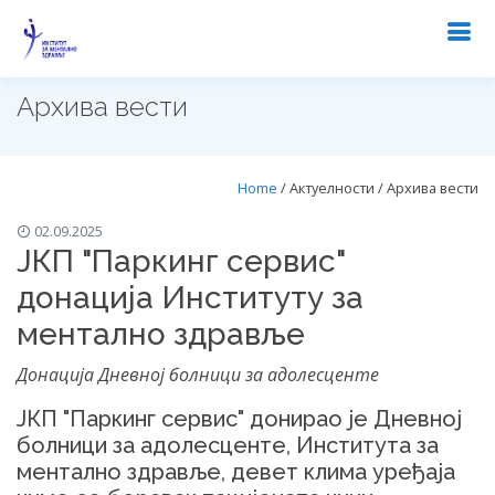
Архива вести
Home
/ Актуелности / Архива вести
02.09.2025
ЈКП "Паркинг сервис"
донација Институту за
ментално здравље
Донација Дневној болници за адолесценте
ЈКП "Паркинг сервис" донирао је Дневној
болници за адолесценте, Института за
ментално здравље, девет клима уређаја