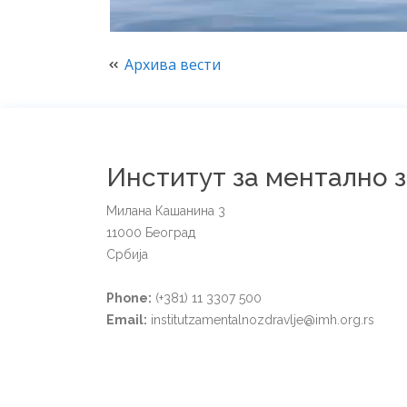
Архива вести
Институт за ментално 
Милана Кашанина 3
11000 Београд
Србија
Phone:
(+381) 11 3307 500
Email:
institutzamentalnozdravlje@imh.org.rs