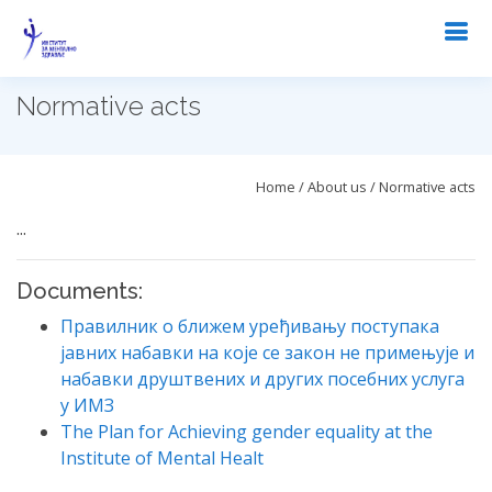
Normative acts
Home / About us / Normative acts
...
Documents:
Правилник о ближем уређивању поступака
јавних набавки на које се закон не примењује и
набавки друштвених и других посебних услуга
у ИМЗ
The Plan for Achieving gender equality at the
Institute of Mental Healt