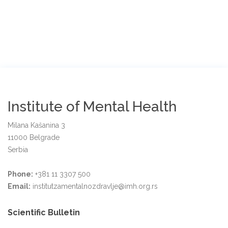
Institute of Mental Health
Milana Kašanina 3
11000 Belgrade
Serbia
Phone:
+381 11 3307 500
Email:
institutzamentalnozdravlje@imh.org.rs
Scientific Bulletin